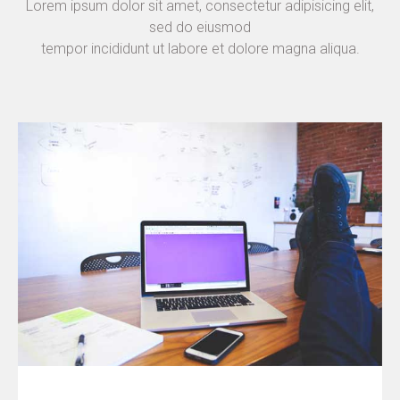
Lorem ipsum dolor sit amet, consectetur adipisicing elit,
sed do eiusmod
tempor incididunt ut labore et dolore magna aliqua.