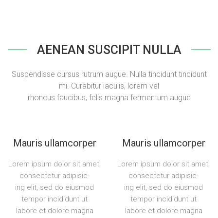
AENEAN SUSCIPIT NULLA
Suspendisse cursus rutrum augue. Nulla tincidunt tincidunt
mi. Curabitur iaculis, lorem vel
rhoncus faucibus, felis magna fermentum augue
Mauris ullamcorper
Mauris ullamcorper
Lorem ipsum dolor sit amet,
Lorem ipsum dolor sit amet,
consectetur adipisic-
consectetur adipisic-
ing elit, sed do eiusmod
ing elit, sed do eiusmod
tempor incididunt ut
tempor incididunt ut
labore et dolore magna
labore et dolore magna