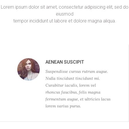
Lorem ipsum dolor sit amet, consectetur adipisicing elit, sed do
eiusmod
tempor incididunt ut labore et dolore magna aliqua.
AENEAN SUSCIPIT
Suspendisse cursus rutrum augue.
Nulla tincidunt tincidunt mi.
Curabitur iaculis, lorem vel
rhoncus faucibus, felis magna
fermentum augue, et ultricies lacus
lorem varius purus.