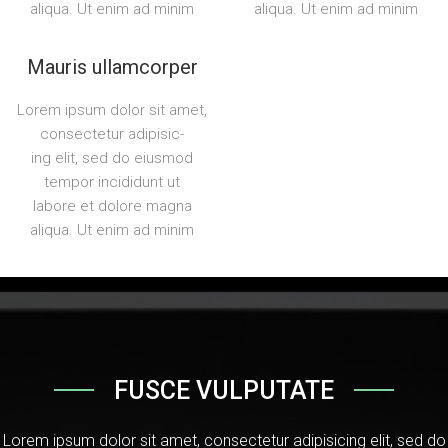
aliqua. Ut enim ad minim
aliqua. Ut enim ad minim
Mauris ullamcorper
Lorem ipsum dolor sit amet,
consectetur adipisic-
ing elit, sed do eiusmod
tempor incididunt ut
labore et dolore magna
aliqua. Ut enim ad minim
FUSCE VULPUTATE
Lorem ipsum dolor sit amet, consectetur adipisicing elit, sed do